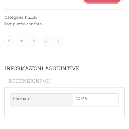
Categoria:
Puzzle
.
Tag:
puzzle con foto
.
INFORMAZIONI AGGIUNTIVE
RECENSIONI (0)
Formato
20×28