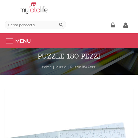
MENU
PUZZLE 180 PEZZI
Home
Puzzle
Puzzle 180 Pezzi