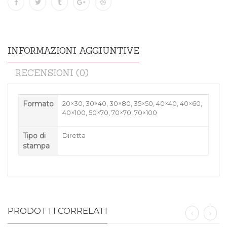
INFORMAZIONI AGGIUNTIVE
RECENSIONI (0)
Formato
20×30, 30×40, 30×80, 35×50, 40×40, 40×60,
40×100, 50×70, 70×70, 70×100
Tipo di
Diretta
stampa
PRODOTTI CORRELATI